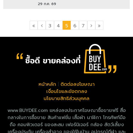
29 ก.ค. 69
3
4
5
6
7
หน้าหลัก
|
ติดต่อลงโฆษณา
เงื่อนไขและข้อตกลง
นโยบายสิทธิส่วนบุคคล
www.BUYDEE.com แหล่งลงประกาศโฆษณาซื้อขายฟรี สื่อ
กลางในการซื้อขาย สินค้าแฟชั่น เสื้อผ้า นาฬิกา โทรศัพท์มือ
ถือ คอมพิวเตอร์ ของสะสม เฟอร์นิเจอร์ กล้อง สัตว์เลี้ยง
เครื่องประดับ เครื่องสำอาง ของใช้ในบ้าน อุปกรณ์กีฬา และ