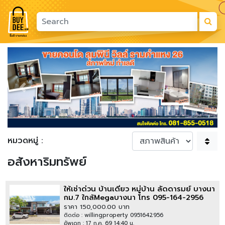
Previous
Next
หมวดหมู่ :
อสังหาริมทรัพย์
ให้เช่าด่วน บ้านเดี่ยว หมู่บ้าน ลัดดารมย์ บางนา
กม.7 ใกล้Megaบางนา โทร 095-164-2956
pui
ราคา 150,000.00 บาท
ติดต่อ : willingproperty 0951642956
อัพเดท : 17 ก.ค. 69 14:40 น.