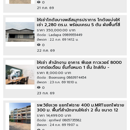
0
21 ก.ค. 69
ให้เช่าโกดังบางพลีสมุทรปราการ โกดังแบ่งให้
เช่า 2,280 ตร.ม. พร้อมเครน 5 ตัน ผังพื้นที่สี
แดง
ราคา 350,000.00 บาท
ติดต่อ : Ladapa 0989955449
อัพเดท : 22 ก.ค. 69 14:12 น.
0
22 ก.ค. 69
ให้เช่า สำนักงาน อาคาร พีเอส ทาวเวอร์ 8000
บาทต่อเดือน ชั้นทั้งหมด 1 ชั้น ใกล้กับ -
ราคา 8,000.00 บาท
ติดต่อ : Boonsong 0863974454
อัพเดท : 23 ก.ค. 69 16:10 น.
0
23 ก.ค. 69
รพ.วิชัยเวช แยกไฟฉาย 400 ม.MRTแยกไฟฉาย
300 ม. พื้นที่สำนักงานให้เช่า 2 ชั้น ขนาด 12
ตร.ว. 70 ตร.ม.
ราคา 14,499.00 บาท
ติดต่อ : สุธาทิพย์ 0805735582
อัพเดท : 24 ก.ค. 69 19:07 น.