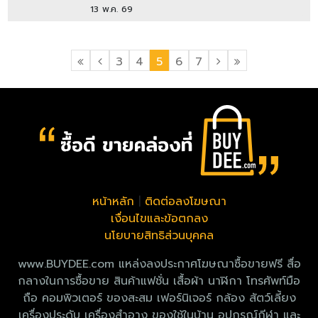
13 พ.ค. 69
3
4
5
6
7
หน้าหลัก
|
ติดต่อลงโฆษณา
เงื่อนไขและข้อตกลง
นโยบายสิทธิส่วนบุคคล
www.BUYDEE.com แหล่งลงประกาศโฆษณาซื้อขายฟรี สื่อ
กลางในการซื้อขาย สินค้าแฟชั่น เสื้อผ้า นาฬิกา โทรศัพท์มือ
ถือ คอมพิวเตอร์ ของสะสม เฟอร์นิเจอร์ กล้อง สัตว์เลี้ยง
เครื่องประดับ เครื่องสำอาง ของใช้ในบ้าน อุปกรณ์กีฬา และ