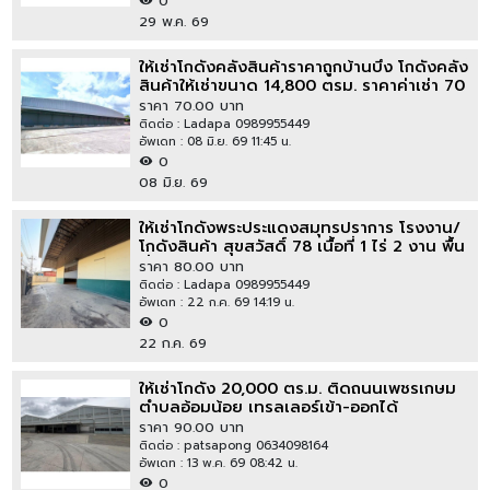
0
29 พ.ค. 69
ให้เช่าโกดังคลังสินค้าราคาถูกบ้านบึง โกดังคลัง
สินค้าให้เช่าขนาด 14,800 ตรม. ราคาค่าเช่า 70
บาท/ตรม
ราคา 70.00 บาท
ติดต่อ : Ladapa 0989955449
อัพเดท : 08 มิ.ย. 69 11:45 น.
0
08 มิ.ย. 69
ให้เช่าโกดังพระประแดงสมุทรปราการ โรงงาน/
โกดังสินค้า สุขสวัสดิ์ 78 เนื้อที่ 1 ไร่ 2 งาน พื้น
ทึ่สีม่วง มี ร.ง.4
ราคา 80.00 บาท
ติดต่อ : Ladapa 0989955449
อัพเดท : 22 ก.ค. 69 14:19 น.
0
22 ก.ค. 69
ให้เช่าโกดัง 20,000 ตร.ม. ติดถนนเพชรเกษม
ตำบลอ้อมน้อย เทรลเลอร์เข้า-ออกได้
ราคา 90.00 บาท
ติดต่อ : patsapong 0634098164
อัพเดท : 13 พ.ค. 69 08:42 น.
0