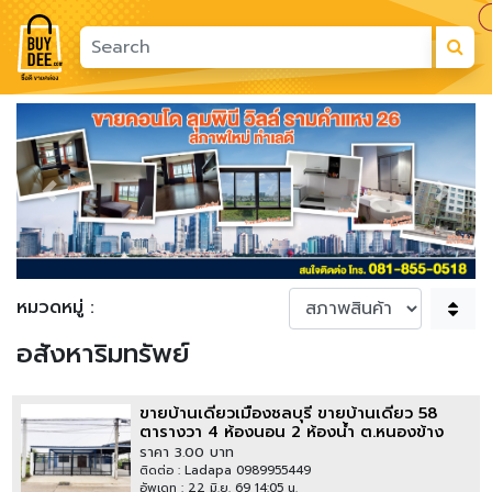
Previous
Next
หมวดหมู่ :
อสังหาริมทรัพย์
ขายบ้านเดี่ยวเมืองชลบุรี ขายบ้านเดี่ยว 58
ตารางวา 4 ห้องนอน 2 ห้องน้ำ ต.หนองข้าง
คอก อ.เมืองชลบุรี ทำเลค้าขาย
ราคา 3.00 บาท
ติดต่อ : Ladapa 0989955449
อัพเดท : 22 มิ.ย. 69 14:05 น.