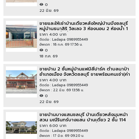
0
22 มิ.ย. 69
ขายและให้เช่าบ้านเดี่ยวหลังใหญ่บ้านบึงชลบุรี
หมู่บ้านธนาสิริ วิลเลจ 3 ห้องนอน 2 ห้องน้ำ 1
ห้องครัว เนื้อที่ 52 ตารางวา
ราคา 4.00 บาท
ติดต่อ : Ladapa 0989955449
อัพเดท : 18 ก.ค. 69 17:56 น.
0
18 ก.ค. 69
ขายบ้าน 2 ชั้นหมู่บ้านแฟมิลี่ปาร์ค ตำบลนาป่า
อำเภอเมือง จังหวัดชลบุรี ขายพร้อมคนเช่า(ค่า
เช่า30000)ทำเลค้าขาย
ราคา 4.00 บาท
ติดต่อ : Ladapa 0989955449
อัพเดท : 22 มิ.ย. 69 13:58 น.
0
22 มิ.ย. 69
ขายบ้านบางแสนชลบุรี บ้านเดี่ยวหลังมุมหน้า
สวน มณีรินทร์บางแสน บ้านเดี่ยว 2 ชั้น 114
ตารางวา 5 ห้องนอน 3 ห้องน้ำ
ราคา 6.00 บาท
ติดต่อ : Ladapa 0989955449
อัพเดท : 17 มิ.ย. 69 09:20 น.