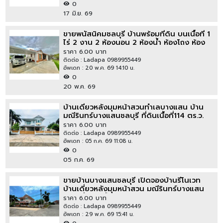
0
17 มิ.ย. 69
ขายพนัสนิคมชลบุรี บ้านพร้อมที่ดิน บนเนื้อที่ 1
ไร่ 2 งาน 2 ห้องนอน 2 ห้องน้ำ ห้องโถง ห้อง
ครัว โรงจอดรถ
ราคา 6.00 บาท
ติดต่อ : Ladapa 0989955449
อัพเดท : 20 พ.ค. 69 14:10 น.
0
20 พ.ค. 69
บ้านเดี่ยวหลังมุมหน้าสวนทำเลบางแสน บ้าน
มณีรินทร์บางแสนชลบุรี ที่ดินเนื้อที่114 ตร.ว.
ราคา 6.00 บาท
ติดต่อ : Ladapa 0989955449
อัพเดท : 05 ก.ค. 69 11:08 น.
0
05 ก.ค. 69
ขายบ้านบางแสนชลบุรี เปิดจองบ้านรีโนเวท
บ้านเดี่ยวหลังมุมหน้าสวน มณีรินทร์บางแสน
บ้านเดี่ยว 2 ชั้น 114 ตารางวา 5 ห้องนอน 3
ราคา 6.00 บาท
ห้องน้ำ
ติดต่อ : Ladapa 0989955449
อัพเดท : 29 พ.ค. 69 15:41 น.