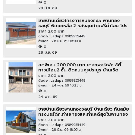
0
28 มิ.ย. 69
ขายบ้านเดี่ยวโครงการหนองกะขะ พานทอง
ชลบุรี พิเศษเหลือ 2 หลังสุดท้ายฟรีค่าโอน โปร
จัดเต็มจองภายในเดือนนี้
ราคา 2.00 บาท
ติดต่อ : Ladapa 0989955449
อัพเดท : 28 มิ.ย. 69 18:00 น.
0
28 มิ.ย. 69
ลดพิเศษ 200,000 บาท เดอะเพอร์เฟค ซิตี้
ทาวน์โฮม2 ชั้น ติดถนนศุรประยูร บ้านเซิด
พนัสนิคม ชลบุรี
ราคา 2.00 บาท
ติดต่อ : Ladapa 0989955449
อัพเดท : 24 พ.ค. 69 10:23 น.
0
24 พ.ค. 69
ขายบ้านเดี่ยวพานทองชลบุรี บ้านเดี่ยว ทันสมัย
ทรงนอร์ดิก,ทำเลทองและทำเลดีสุดในพานทอง
3 ห้องนอน 2 ห้องน้ำ
ราคา 2.00 บาท
ติดต่อ : Ladapa 0989955449
อัพเดท : 28 มิ.ย. 69 18:05 น.