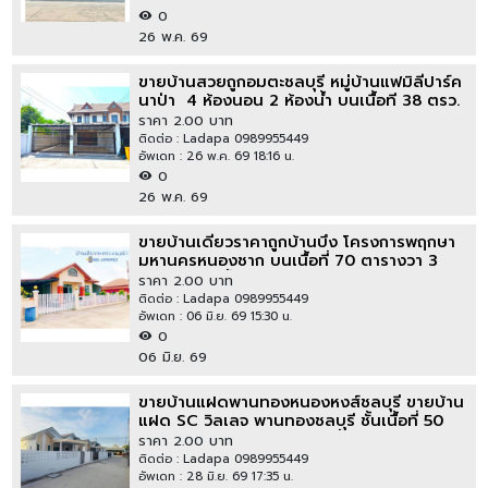
0
26 พ.ค. 69
ขายบ้านสวยถูกอมตะชลบุรี หมู่บ้านแฟมิลี่ปาร์ค
นาป่า ​ 4 ห้องนอน​ 2 ห้องน้ำ บนเนื้อที 38 ตรว.
#บ้านหลังใหญ่ต่อเติมสุดคุ้ม
ราคา 2.00 บาท
ติดต่อ : Ladapa 0989955449
อัพเดท : 26 พ.ค. 69 18:16 น.
0
26 พ.ค. 69
ขายบ้านเดี่ยวราคาถูกบ้านบึง โครงการพฤกษา
มหานครหนองชาก บนเนื้อที่​ 70​ ตารางวา 3
นอน 2 ห้องน้ำ
ราคา 2.00 บาท
ติดต่อ : Ladapa 0989955449
อัพเดท : 06 มิ.ย. 69 15:30 น.
0
06 มิ.ย. 69
ขายบ้านแฝดพานทองหนองหงส์ชลบุรี ขายบ้าน
แฝด SC วิลเลจ พานทองชลบุรี ชั้นเนื้อที่ 50
ตารางวา 2 ห้องนอน 2 ห้องน้ำ
ราคา 2.00 บาท
ติดต่อ : Ladapa 0989955449
อัพเดท : 28 มิ.ย. 69 17:35 น.