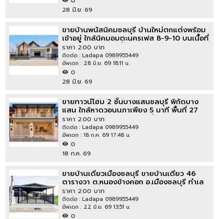
0
28 มิ.ย. 69
ขายบ้านพนัสนิคมชลบุรี บ้านใหม่ตกแต่งพร้อม
เข้าอยู่ ใกล้นิคมอมตะนครเฟส 8-9-10 บนเนื้อที่
35 ตรว 2 นอน 2 น้ำ
ราคา 2.00 บาท
ติดต่อ : Ladapa 0989955449
อัพเดท : 28 มิ.ย. 69 18:11 น.
0
28 มิ.ย. 69
ขายทาวน์โฮม 2 ชั้นบางแสนชลบุรี พิกัดบาง
แสน ใกล้หาดวอนนภาเพียง 5 นาที พื้นที่ 27
ตารางวา 2 ห้องนอน 2 ห้องน้ำ
ราคา 2.00 บาท
ติดต่อ : Ladapa 0989955449
อัพเดท : 18 ก.ค. 69 17:48 น.
0
18 ก.ค. 69
ขายบ้านเดี่ยวเมืองชลบุรี ขายบ้านเดี่ยว 46
ตารางวา ต.หนองข้างคอก อ.เมืองชลบุรี ทำเล
ค้าขาย ด้านหน้าติดถนนเมน ด้านหลังติดถนน
ราคา 2.00 บาท
ซอย
ติดต่อ : Ladapa 0989955449
อัพเดท : 22 มิ.ย. 69 13:51 น.
0