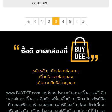
22 มิ.ย. 69
1
2
3
4
5
หน้าหลัก
|
ติดต่อลงโฆษณา
เงื่อนไขและข้อตกลง
นโยบายสิทธิส่วนบุคคล
www.BUYDEE.com แหล่งลงประกาศโฆษณาซื้อขายฟรี สื่อ
กลางในการซื้อขาย สินค้าแฟชั่น เสื้อผ้า นาฬิกา โทรศัพท์มือ
ถือ คอมพิวเตอร์ ของสะสม เฟอร์นิเจอร์ กล้อง สัตว์เลี้ยง
เครื่องประดับ เครื่องสำอาง ของใช้ในบ้าน อุปกรณ์กีฬา และ